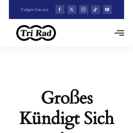
Zum
Folgen Sie uns.
Inhalt
springen
Großes
Kündigt Sich